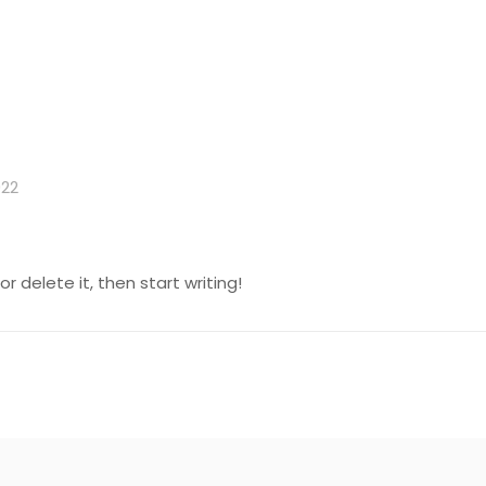
022
r delete it, then start writing!