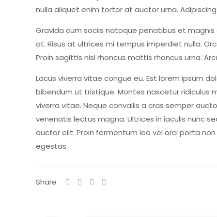
nulla aliquet enim tortor at auctor urna. Adipisci
Gravida cum sociis natoque penatibus et magnis di
at. Risus at ultrices mi tempus imperdiet nulla. Orc
Proin sagittis nisl rhoncus mattis rhoncus urna. Arc
Lacus viverra vitae congue eu. Est lorem ipsum dol
bibendum ut tristique. Montes nascetur ridiculus
viverra vitae. Neque convallis a cras semper auct
venenatis lectus magna. Ultrices in iaculis nunc se
auctor elit. Proin fermentum leo vel orci porta n
egestas.
Share