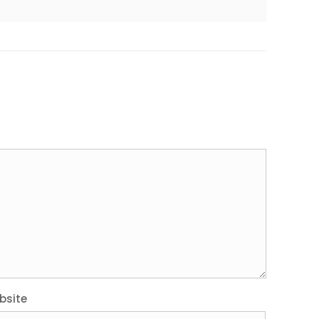
bsite