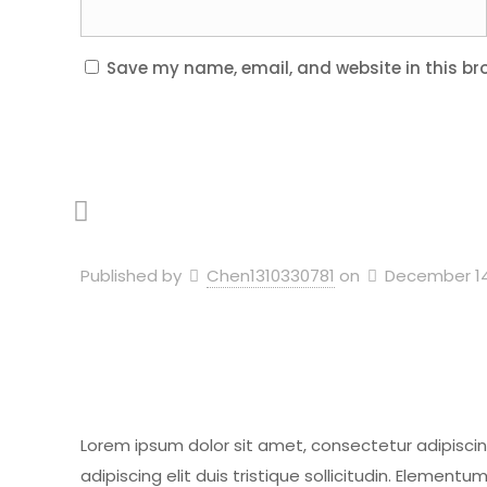
Save my name, email, and website in this br
Published by
Chen1310330781
on
December 14
Lorem ipsum dolor sit amet, consectetur adipiscin
adipiscing elit duis tristique sollicitudin. Element