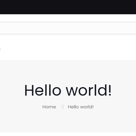
s
Hello world!
Home
Hello world!