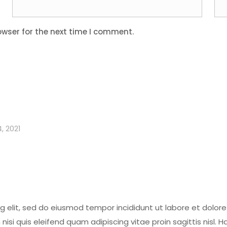
owser for the next time I comment.
, 2021
g elit, sed do eiusmod tempor incididunt ut labore et dolor
um nisi quis eleifend quam adipiscing vitae proin sagittis nisl.