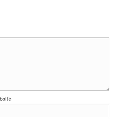
bsite