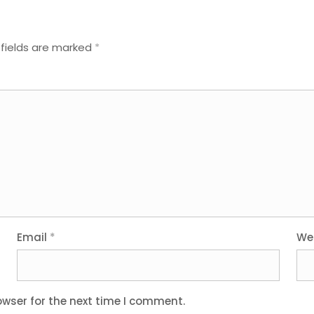
 fields are marked
*
Email
*
We
owser for the next time I comment.