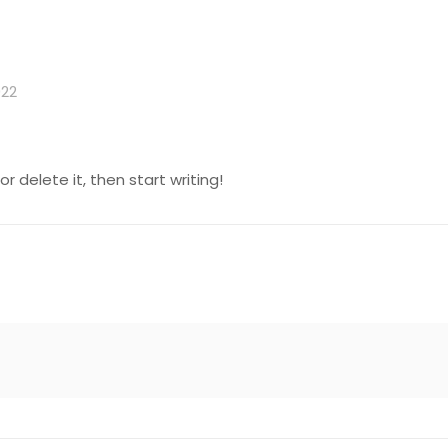
022
r delete it, then start writing!