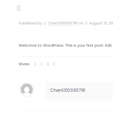
Published by
Chen1310330781
on
August 10, 2
Welcome to WordPress. This is your first post. Edit o
Share
Chen1310330781